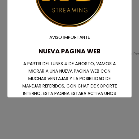
Ini
AVISO IMPORTANTE
NUEVA PAGINA WEB
Mr. Dolc. © 2024. Todos Los Derechos R
A PARTIR DEL LUNES 4 DE AGOSTO, VAMOS A
MIGRAR A UNA NUEVA PAGINA WEB CON
MUCHAS VENTAJAS Y LA POSIBILIDAD DE
MANEJAR REFERIDOS, CON CHAT DE SOPORTE
INTERNO, ESTA PAGINA ESTARA ACTIVA UNOS
MESES PERO SIN PRODUCTOS NI ATENCION,
POR FAVOR SOLICITAR SU NUEVA CUENTA
COMO LIDER PARA LA NUEVA WEB DESDE EL
CHAT DE SOPORTE
LINK COMUNIDAD